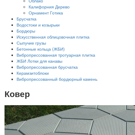
Облако
Калифорния Дерево
Орнамент Готика
Брусчатка
Водостоки и козырьки
Бордюры
Искусственная облицовочная плитка
Сыпучие грузы
Бетонные кольца (ЖБИ)
Вибропрессованная тротуарная плитка
ЖБИ Лотки для канавы
Вибропрессованная брусчатка
Керамзитоблоки
Вибропрессованный бордюрный камень
Ковер