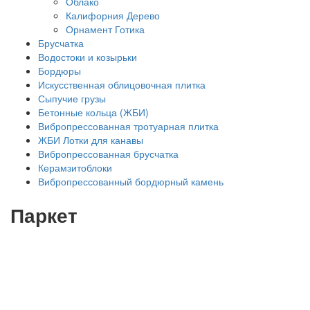
Облако
Калифорния Дерево
Орнамент Готика
Брусчатка
Водостоки и козырьки
Бордюры
Искусственная облицовочная плитка
Сыпучие грузы
Бетонные кольца (ЖБИ)
Вибропрессованная тротуарная плитка
ЖБИ Лотки для канавы
Вибропрессованная брусчатка
Керамзитоблоки
Вибропрессованный бордюрный камень
Паркет