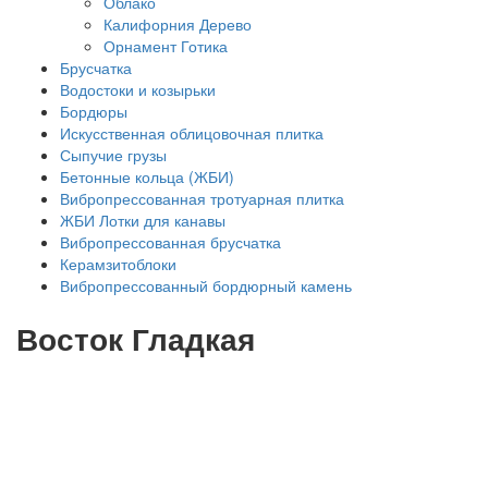
Облако
Калифорния Дерево
Орнамент Готика
Брусчатка
Водостоки и козырьки
Бордюры
Искусственная облицовочная плитка
Сыпучие грузы
Бетонные кольца (ЖБИ)
Вибропрессованная тротуарная плитка
ЖБИ Лотки для канавы
Вибропрессованная брусчатка
Керамзитоблоки
Вибропрессованный бордюрный камень
Восток Гладкая